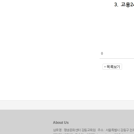
0
About Us
상호명 : 평생문화센터 강동교육원 주소 : 서울특별시 강동구 천호