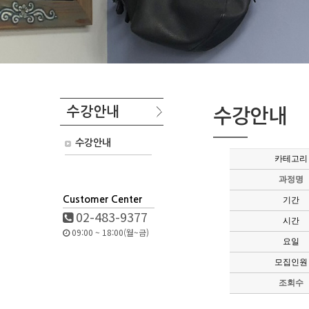
수강안내
수강안내
수강안내
카테고리
과정명
Customer Center
기간
02-483-9377
시간
09:00 ~ 18:00(월~금)
요일
모집인원
조회수