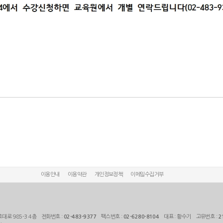
이용안내
이용약관
개인정보정책
이메일수집거부
대로 985-3 4층 전화번호 :
02-483-9377
팩스번호 :
02-6280-8104
대표 : 황수기 고유번호 :
2