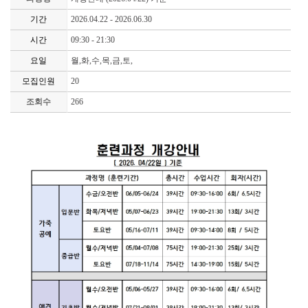
기간
2026.04.22 - 2026.06.30
시간
09:30 - 21:30
요일
월,화,수,목,금,토,
모집인원
20
조회수
266