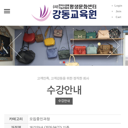
Login
Join
Cart
수강안내
수강안내
카테고리
모집중인과정
과정명
개강안내 (2026.04/22) 기준