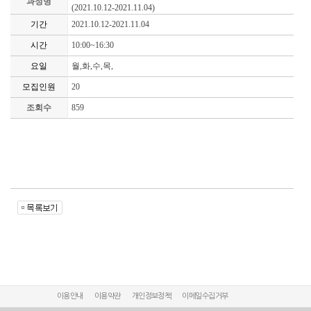
과정명
(2021.10.12-2021.11.04)
기간
2021.10.12-2021.11.04
시간
10:00~16:30
요일
월,화,수,목,
모집인원
20
조회수
859
이용안내
이용약관
개인정보정책
이메일수집거부