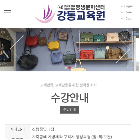
Login
Join
Cart
수강안내
수강안내
카테고리
진행중인과정
가죽공예 가방제작 구직자 양성과정 (월~목/오전)