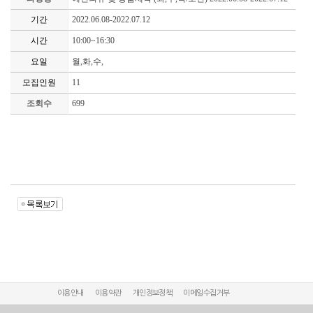
기간
2022.06.08-2022.07.12
시간
10:00~16:30
요일
월,화,수,
모집인원
11
조회수
699
이용안내
이용약관
개인정보정책
이메일수집거부