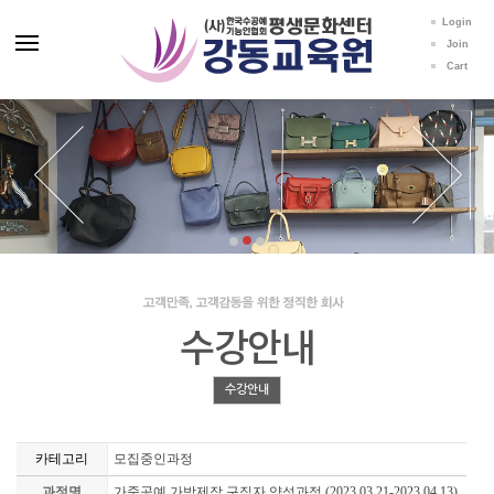
Login
Join
Cart
수강안내
수강안내
카테고리
모집중인과정
과정명
가죽공예 가방제작 구직자 양성과정 (2023.03.21-2023.04.13)