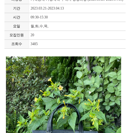
기간
2023.03.21-2023.04.13
시간
09:30-15:30
요일
월,화,수,목,
모집인원
20
조회수
3485