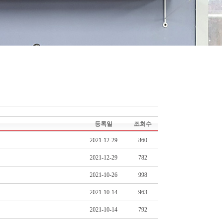
등록일
조회수
2021-12-29
860
2021-12-29
782
2021-10-26
998
2021-10-14
963
2021-10-14
792