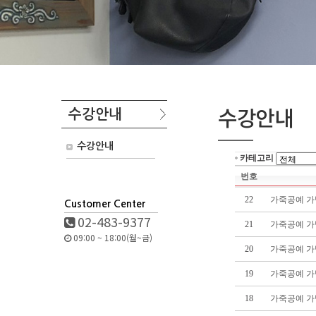
수강안내
수강안내
수강안내
카테고리
번호
22
가죽공예 가방제작
Customer Center
02-483-9377
21
가죽공예 가방제작
09:00 ~ 18:00(월~금)
20
가죽공예 가방제작
19
가죽공예 가방제작
18
가죽공예 가방제