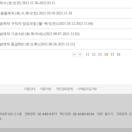
(토/오전) 2021.12.30-2022.03.12
제작 (화,수,목/오전) 2021.10.19-2021.11.18
작 구직자 양성과정 (월~목/오전) (2021.10.12-2021.11.04)
 기초A반 (화.목/저녁) (2021.09.07-2021.12.02)
 중급B반 (토/오후) (2021.08.28-2021.12.11)
11
12
13
14
15
16
이용안내
이용약관
개인정보정책
이메일수집거부
대로 985-3 4층 전화번호 :
02-483-9377
팩스번호 :
02-6280-8104
대표 : 황수기 고유번호 :
2
t