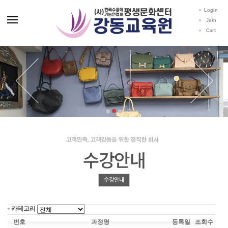
Login
Join
Cart
수강안내
수강안내
카테고리
번호
과정명
등록일
조회수