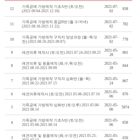
가죽공예 가방제작 기초A반 (토/오전)
2021-07-
12
838
(2021.09.04-2021.12.18)
02
가죽공예 가방제작 중급B반 (월.수/저녁)
2021-07-
11
782
(2021.08.18-2021.11.22)
02
가죽공예 가방제작 구직자 양성과정 (월~목/오
2021-07-
10
778
전) (2021.08.10-2021.09.07)
02
2021-05-
9
애견의류 제작사 (토/오전) 2021.07.24-2021.09.25
801
28
애견의류 및 용품제작 (화,수,목/오전)
2021-05-
8
844
2021.08.10-2021.09.09
28
가죽공예 가방제작 구직자 심화반 (월~목)
2021-05-
7
867
2021.06.22-2021.07.15
24
2021-05-
6
애견의류제작사 (토/오전) 2021.05.08-2021.07.10
870
06
가죽공예 가방제작 심화반 (토/오후) 2021.05.08-
2021-05-
5
5974
2021.08.14
06
가죽공예 가방제작 기초A반 (토/오전)
2021-05-
4
858
2021.05.08-2021.08.14
06
애견의류 및 용품제작 (화,수/오전) 2021.05.25-
2021-05-
3
650