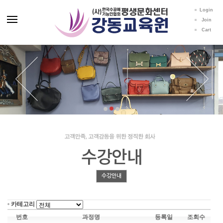
Login
Join
Cart
수강안내
수강안내
카테고리
번호
과정명
등록일
조회수