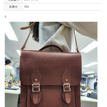
조회수
664
0