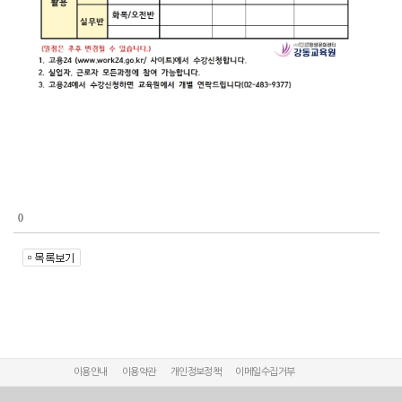
0
이용안내
이용약관
개인정보정책
이메일수집거부