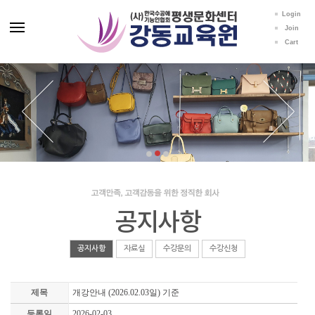
Login
Join
Cart
공지사항
공지사항
자료실
수강문의
수강신청
제목
개강안내 (2026.02.03일) 기준
등록일
2026-02-03