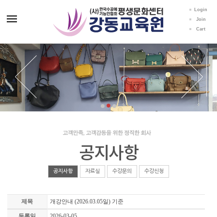
Login
Join
Cart
공지사항
공지사항
자료실
수강문의
수강신청
제목
개강안내 (2026.03.05일) 기준
등록일
2026-03-05