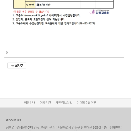
0
이용안내
이용약관
개인정보정책
이메일수집거부
About Us
상호명 : 평생문화센터 강동교육원 주소 : 서울특별시 강동구 천호대로 985-3 4층 전화번호 :