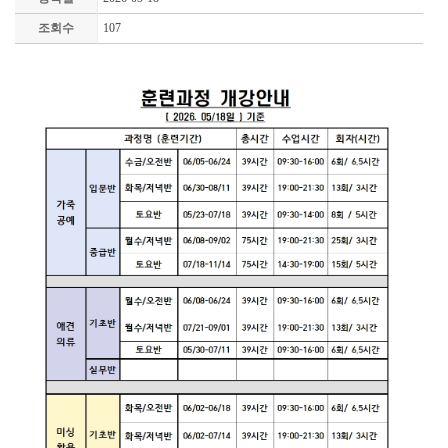
조회수
107