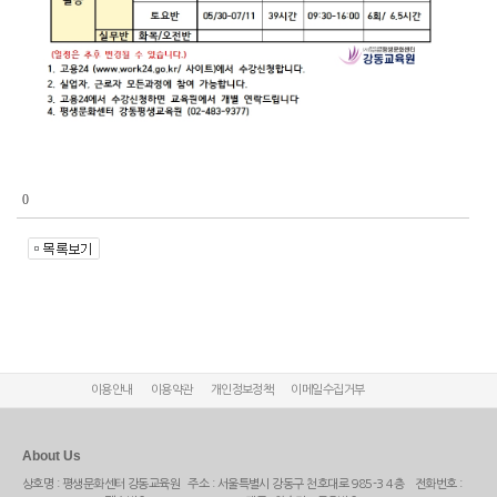
0
이용안내
이용약관
개인정보정책
이메일수집거부
About Us
상호명 : 평생문화센터 강동교육원 주소 : 서울특별시 강동구 천호대로 985-3 4층 전화번호 :