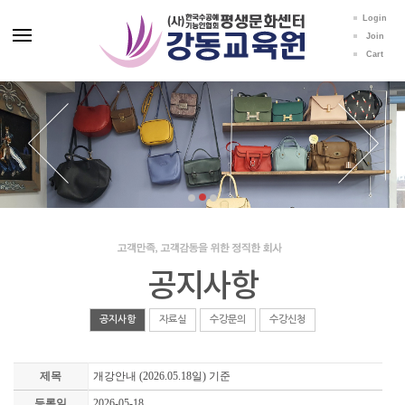
Login
Join
Cart
공지사항
공지사항
자료실
수강문의
수강신청
제목
개강안내 (2026.05.18일) 기준
등록일
2026-05-18