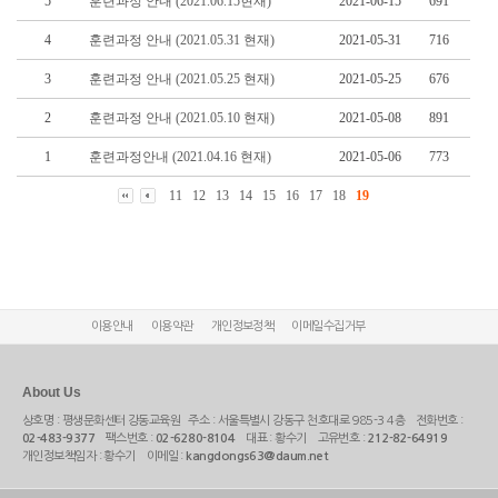
5
훈련과정 안내 (2021.06.15현재)
2021-06-15
691
4
훈련과정 안내 (2021.05.31 현재)
2021-05-31
716
3
훈련과정 안내 (2021.05.25 현재)
2021-05-25
676
2
훈련과정 안내 (2021.05.10 현재)
2021-05-08
891
1
훈련과정안내 (2021.04.16 현재)
2021-05-06
773
11
12
13
14
15
16
17
18
19
이용안내
이용약관
개인정보정책
이메일수집거부
About Us
상호명 : 평생문화센터 강동교육원 주소 : 서울특별시 강동구 천호대로 985-3 4층 전화번호 :
02-483-9377
팩스번호 :
02-6280-8104
대표 : 황수기 고유번호 :
212-82-64919
개인정보책임자 : 황수기 이메일 :
kangdongs63@daum.net