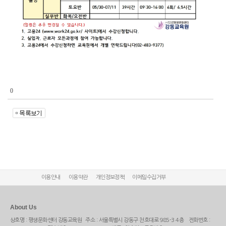
0
이용안내
이용약관
개인정보정책
이메일수집거부
About Us
상호명 : 평생문화센터 강동교육원 주소 : 서울특별시 강동구 천호대로 985-3 4층 전화번호 :