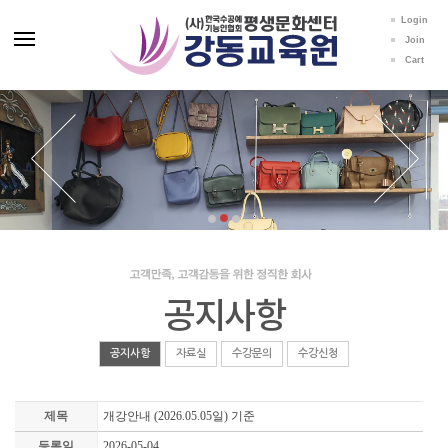
Login
Join
Cart
공지사항
공지사항
자료실
수강문의
수강신청
제목
개강안내 (2026.05.05일) 기준
등록일
2026-05-04