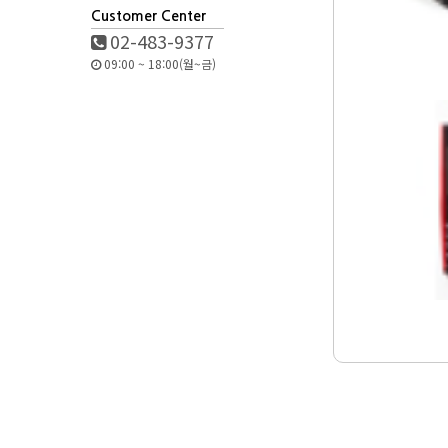
Customer Center
02-483-9377
09:00 ~ 18:00(월~금)