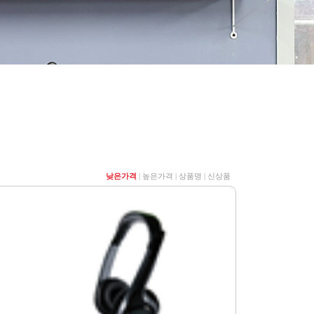
낮은가격
|
높은가격
|
상품명
|
신상품