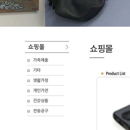
쇼핑몰
쇼핑몰
가죽제품
기타
생활가정
개인가전
건강상품
전동공구