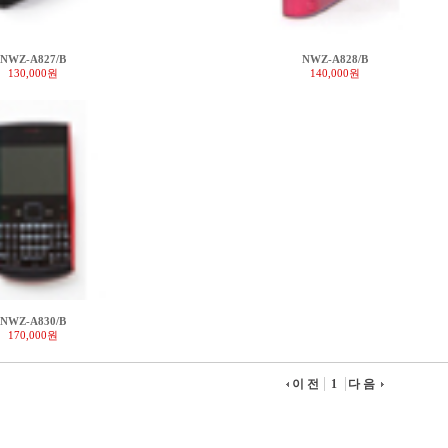
NWZ-A827/B
NWZ-A828/B
130,000원
140,000원
NWZ-A830/B
170,000원
이전
1
다음