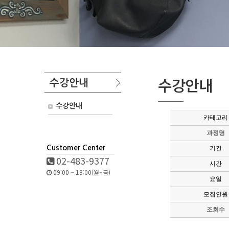
수강안내
수강안내
수강안내
카테고리
과정명
Customer Center
기간
02-483-9377
시간
09:00 ~ 18:00(월~금)
요일
모집인원
조회수