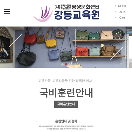
Login
Join
Cart
국비훈련안내
국비훈련안내