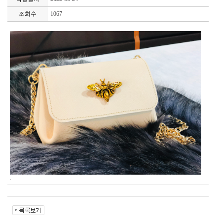
조회수
1067
.